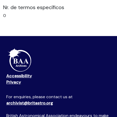
Nr. de termos específicos
0
Accessibility
Privacy
For enquiries, please contact us at
archivist@britastro.org
British Astronomical Association endeavours to make