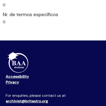
0
Nr. de termos específicos
0
Accessibility
Privacy
For enquiries, please contact us at
archivist@britastro.org