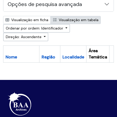
Opções de pesquisa avançada
Visualização em ficha
Visualização em tabela
Ordenar por ordem: Identificador
Direção: Ascendente
Área
Nome
Região
Localidade
Temática
Ár