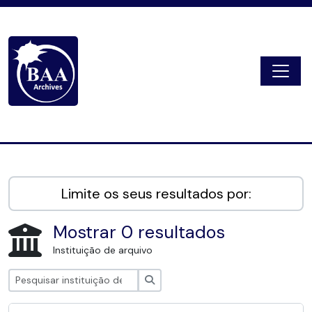
Skip to main content
Togg
Digital Archive
Limite os seus resultados por:
Mostrar 0 resultados
Instituição de arquivo
Pesquisar