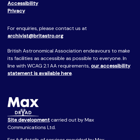
Accessibility
Privacy
For enquiries, please contact us at
archivist@britastro.org
British Astronomical Association endeavours to make
its facilities as accessible as possible to everyone. In
line with WCAG 2.1 AA requirements,
our accessibility
statement is available here
.
Site development
carried out by Max
Communications Ltd.
For full details of services provided by Max