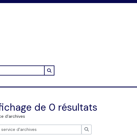
Search in browse page
fichage de 0 résultats
ce d'archives
Rechercher