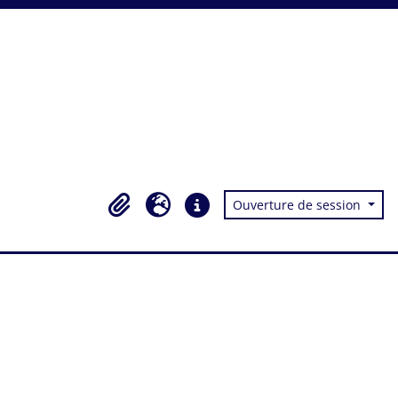
Ouverture de session
Presse-papier
Langue
Liens rapides