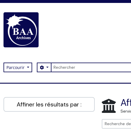
Skip to main content
Rechercher
Search options
Parcourir
Digital Archive
Af
Affiner les résultats par :
Servi