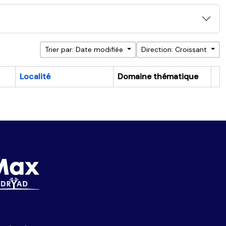
Trier par: Date modifiée
Direction: Croissant
Localité
Domaine thématique
Pr