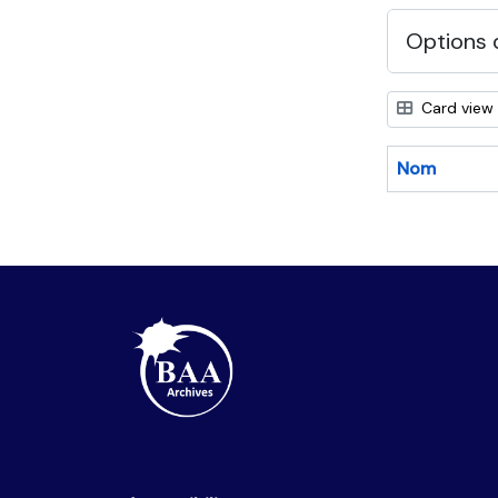
Options 
Card view
Nom