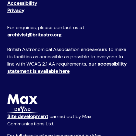
Accessibility
Privacy
For enquiries, please contact us at
archivist@britastro.org
British Astronomical Association endeavours to make
its facilities as accessible as possible to everyone. In
line with WCAG 2.1 AA requirements,
our accessibility
statement is available here
.
Site development
carried out by Max
Communications Ltd.
For full details of services provided by Max