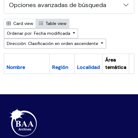
Opciones avanzadas de búsqueda
Card view
Table view
Ordenar por: Fecha modificada
Dirección: Clasificación en orden ascendente
Área
Nombre
Región
Localidad
temática
Po