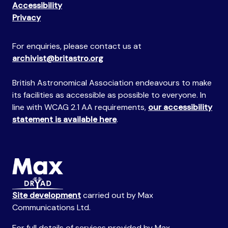
Accessibility
Privacy
For enquiries, please contact us at
archivist@britastro.org
British Astronomical Association endeavours to make
its facilities as accessible as possible to everyone. In
line with WCAG 2.1 AA requirements,
our accessibility
statement is available here
.
Site development
carried out by Max
Communications Ltd.
For full details of services provided by Max