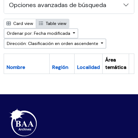
Opciones avanzadas de búsqueda
Card view
Table view
Ordenar por: Fecha modificada
Dirección: Clasificación en orden ascendente
Área
Nombre
Región
Localidad
temática
Po