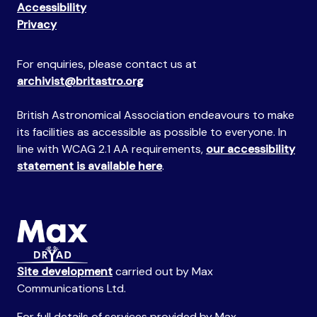
Accessibility
Privacy
For enquiries, please contact us at
archivist@britastro.org
British Astronomical Association endeavours to make
its facilities as accessible as possible to everyone. In
line with WCAG 2.1 AA requirements,
our accessibility
statement is available here
.
Site development
carried out by Max
Communications Ltd.
For full details of services provided by Max