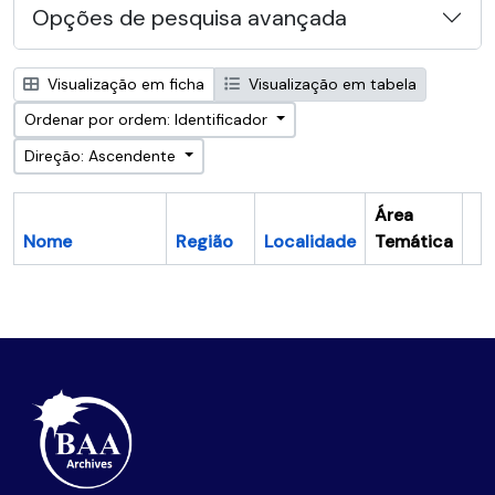
Opções de pesquisa avançada
Visualização em ficha
Visualização em tabela
Ordenar por ordem: Identificador
Direção: Ascendente
Área
Nome
Região
Localidade
Temática
Ár