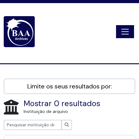
Skip to main content
Togg
Digital Archive
Limite os seus resultados por:
Mostrar 0 resultados
Instituição de arquivo
Pesquisar