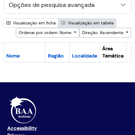
Opções de pesquisa avançada
Visualização em ficha
Visualização em tabela
Ordenar por ordem: Nome
Direção: Ascendente
Área
Nome
Região
Localidade
Temática
Ár
Accessibility