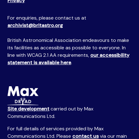
Privacy
For enquiries, please contact us at
archivist@britastro.org
British Astronomical Association endeavours to make
its facilities as accessible as possible to everyone. In
line with WCAG 2.1 AA requirements,
our accessibility
statement is available here
.
Site development
carried out by Max
Communications Ltd.
For full details of services provided by Max
Communications Ltd. Please
contact us
via our main