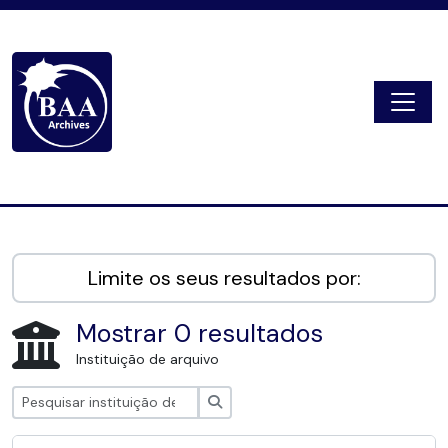
Skip to main content
Togg
Digital Archive
Limite os seus resultados por:
Mostrar 0 resultados
Instituição de arquivo
Pesquisar