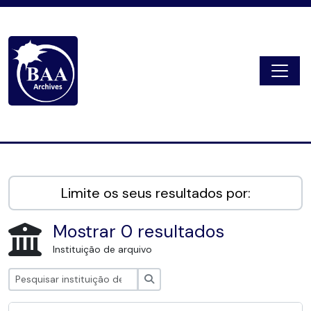
Skip to main content
Togg
Digital Archive
Limite os seus resultados por:
Mostrar 0 resultados
Instituição de arquivo
Pesquisar