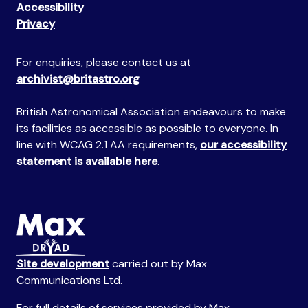
Accessibility
Privacy
For enquiries, please contact us at
archivist@britastro.org
British Astronomical Association endeavours to make
its facilities as accessible as possible to everyone. In
line with WCAG 2.1 AA requirements,
our accessibility
statement is available here
.
Site development
carried out by Max
Communications Ltd.
For full details of services provided by Max