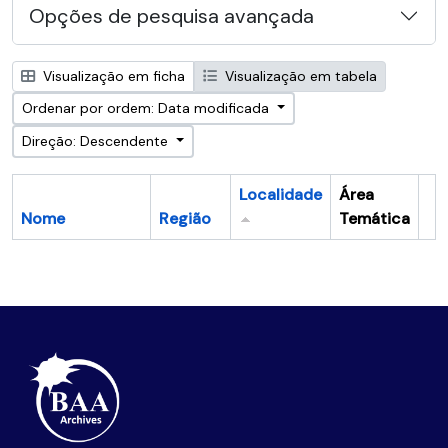
Opções de pesquisa avançada
Visualização em ficha
Visualização em tabela
Ordenar por ordem: Data modificada
Direção: Descendente
Localidade
Área
Nome
Região
Temática
Ár