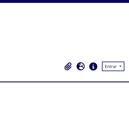
Entrar
Área de transferência
Idioma
Ligações rápidas