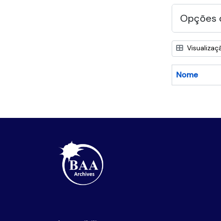
Opções 
Visualizaç
Nome