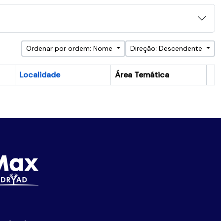
Ordenar por ordem: Nome
Direção: Descendente
Localidade
Área Temática
Ár