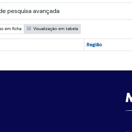
de pesquisa avançada
ão em ficha
Visualização em tabela
Região