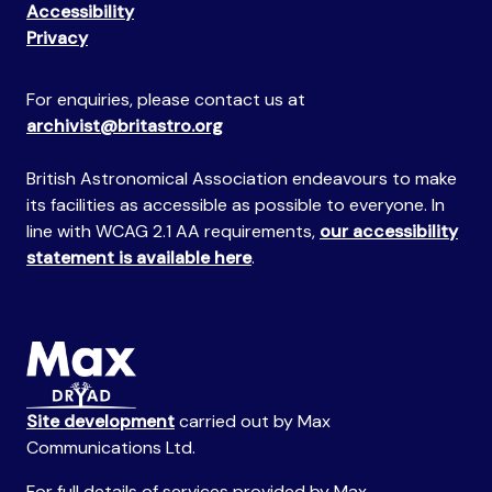
Accessibility
Privacy
For enquiries, please contact us at
archivist@britastro.org
British Astronomical Association endeavours to make
its facilities as accessible as possible to everyone. In
line with WCAG 2.1 AA requirements,
our accessibility
statement is available here
.
Site development
carried out by Max
Communications Ltd.
For full details of services provided by Max