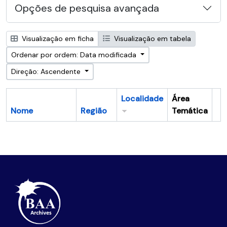
Opções de pesquisa avançada
Visualização em ficha
Visualização em tabela
Ordenar por ordem: Data modificada
Direção: Ascendente
Localidade
Área
Nome
Região
Temática
Ár