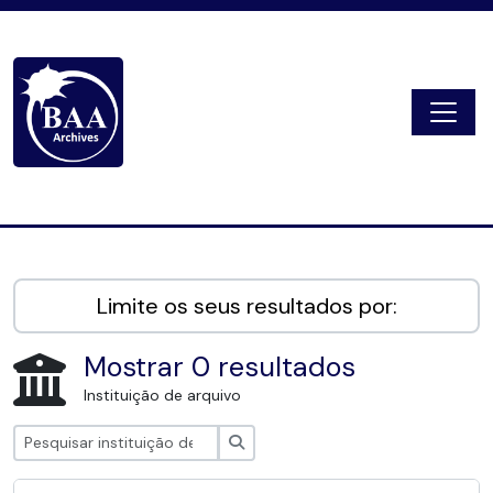
Skip to main content
Togg
Digital Archive
Limite os seus resultados por:
Mostrar 0 resultados
Instituição de arquivo
Pesquisar