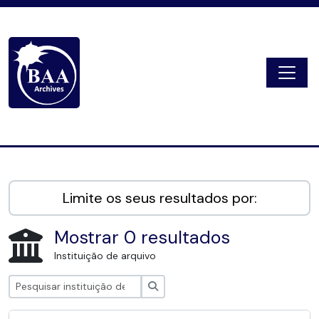
Skip to main content
Togg
Digital Archive
Limite os seus resultados por:
Mostrar 0 resultados
Instituição de arquivo
Pesquisar