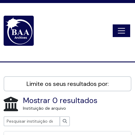
Skip to main content
Togg
Digital Archive
Limite os seus resultados por:
Mostrar 0 resultados
Instituição de arquivo
Pesquisar