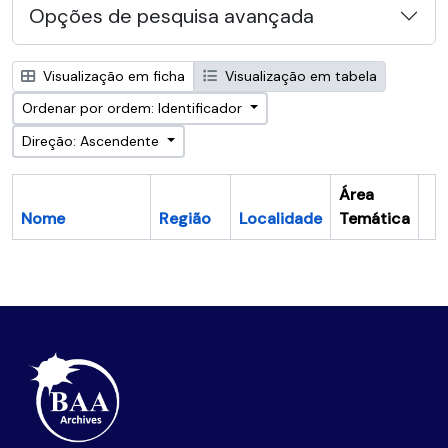
Opções de pesquisa avançada
Visualização em ficha
Visualização em tabela
Ordenar por ordem: Identificador
Direção: Ascendente
Área
Nome
Região
Localidade
Temática
Ár