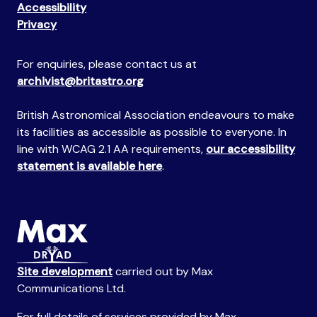
Accessibility
Privacy
For enquiries, please contact us at
archivist@britastro.org
British Astronomical Association endeavours to make
its facilities as accessible as possible to everyone. In
line with WCAG 2.1 AA requirements,
our accessibility
statement is available here
.
Site development
carried out by Max
Communications Ltd.
For full details of services provided by Max