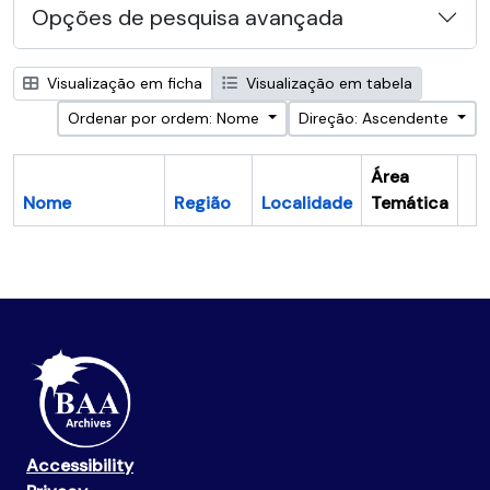
Opções de pesquisa avançada
Visualização em ficha
Visualização em tabela
Ordenar por ordem: Nome
Direção: Ascendente
Área
Nome
Região
Localidade
Temática
Ár
Accessibility