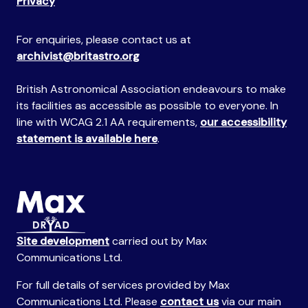
Privacy
For enquiries, please contact us at
archivist@britastro.org
British Astronomical Association endeavours to make
its facilities as accessible as possible to everyone. In
line with WCAG 2.1 AA requirements,
our accessibility
statement is available here
.
Site development
carried out by Max
Communications Ltd.
For full details of services provided by Max
Communications Ltd. Please
contact us
via our main