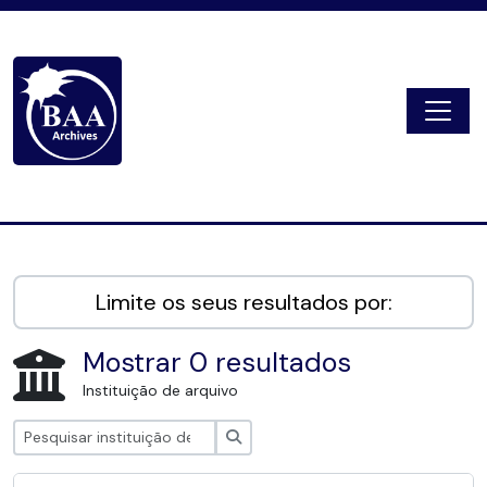
Skip to main content
Togg
Digital Archive
Limite os seus resultados por:
Mostrar 0 resultados
Instituição de arquivo
Pesquisar