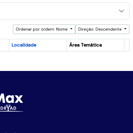
Ordenar por ordem: Nome
Direção: Descendente
Localidade
Área Temática
Ár