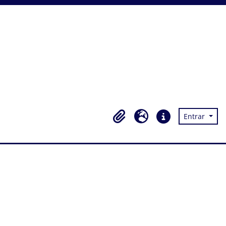
Entrar
Área de transferência
Idioma
Ligações rápidas