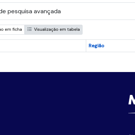
de pesquisa avançada
ão em ficha
Visualização em tabela
Região