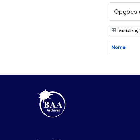
Opções 
Visualizaç
Nome