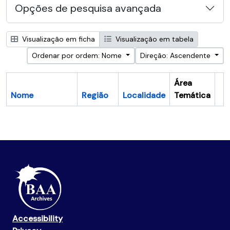
Opções de pesquisa avançada
Visualização em ficha
Visualização em tabela
Ordenar por ordem: Nome
Direção: Ascendente
Área
Nome
Região
Localidade
Temática
Ár
Accessibility