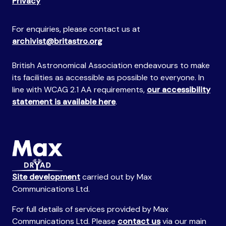
Privacy
For enquiries, please contact us at
archivist@britastro.org
British Astronomical Association endeavours to make
its facilities as accessible as possible to everyone. In
line with WCAG 2.1 AA requirements,
our accessibility
statement is available here
.
Site development
carried out by Max
Communications Ltd.
For full details of services provided by Max
Communications Ltd. Please
contact us
via our main