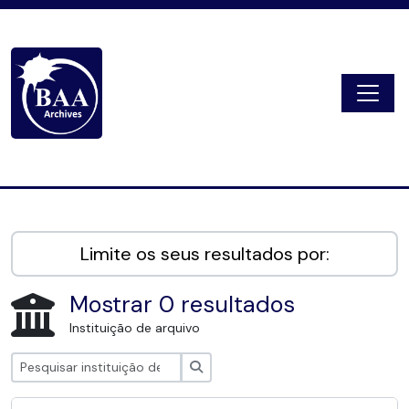
Skip to main content
Togg
Digital Archive
Limite os seus resultados por:
Mostrar 0 resultados
Instituição de arquivo
Pesquisar