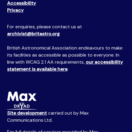
Accessibility
Privacy
For enquiries, please contact us at
archivist@britastro.org
British Astronomical Association endeavours to make
its facilities as accessible as possible to everyone. In
line with WCAG 2.1 AA requirements,
our accessibility
statement is available here
.
Site development
carried out by Max
Communications Ltd.
For full details of services provided by Max