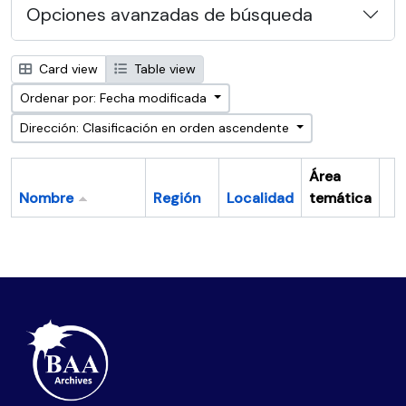
Opciones avanzadas de búsqueda
Card view
Table view
Ordenar por: Fecha modificada
Dirección: Clasificación en orden ascendente
Área
Nombre
Región
Localidad
temática
Po