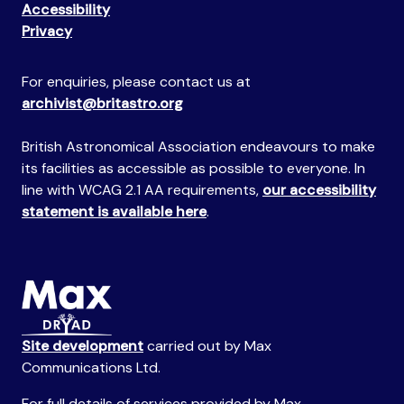
Accessibility
Privacy
For enquiries, please contact us at
archivist@britastro.org
British Astronomical Association endeavours to make
its facilities as accessible as possible to everyone. In
line with WCAG 2.1 AA requirements,
our accessibility
statement is available here
.
Site development
carried out by Max
Communications Ltd.
For full details of services provided by Max