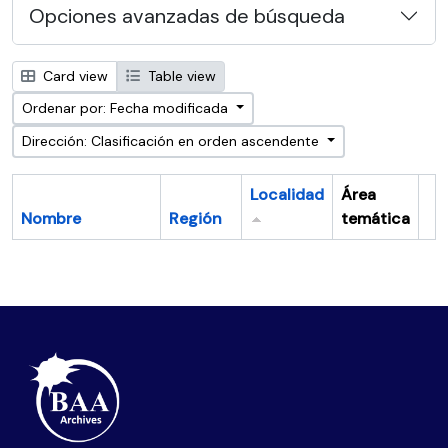
Opciones avanzadas de búsqueda
Card view
Table view
Ordenar por: Fecha modificada
Dirección: Clasificación en orden ascendente
Localidad
Área
Nombre
Región
temática
Po