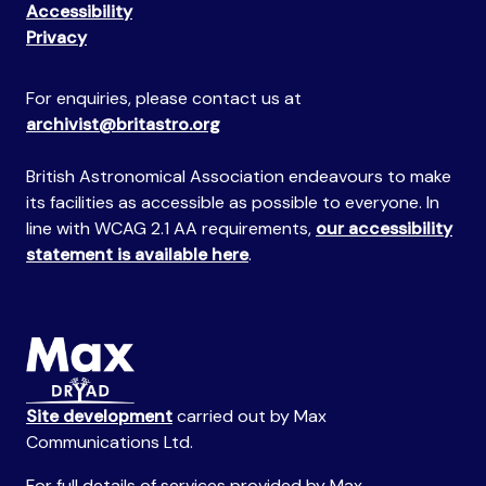
Accessibility
Privacy
For enquiries, please contact us at
archivist@britastro.org
British Astronomical Association endeavours to make
its facilities as accessible as possible to everyone. In
line with WCAG 2.1 AA requirements,
our accessibility
statement is available here
.
Site development
carried out by Max
Communications Ltd.
For full details of services provided by Max