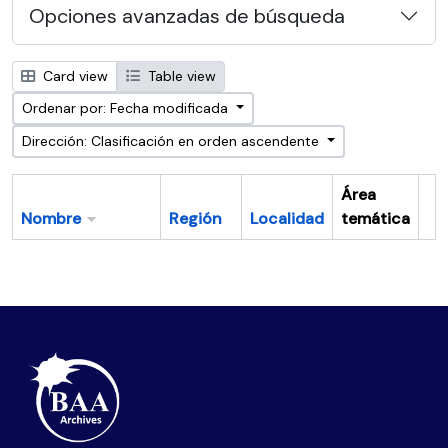
Opciones avanzadas de búsqueda
Card view
Table view
Ordenar por: Fecha modificada
Dirección: Clasificación en orden ascendente
Área
Nombre
Región
Localidad
temática
Po