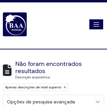
Skip to main content
Togg
Digital Archive
Não foram encontrados
resultados
Descrição arquivística
Remove filter:
Apenas descrições de nível superior
Opções de pesquisa avançada